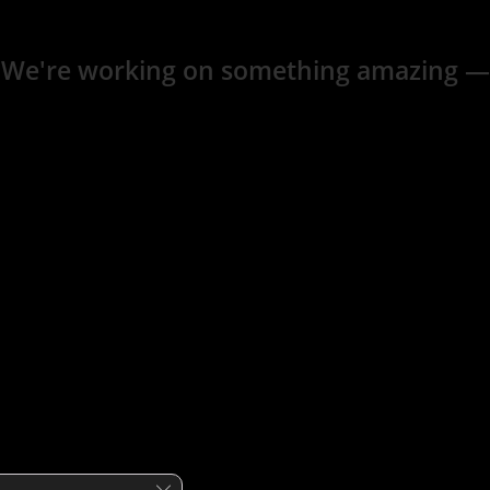
 We're working on something amazing —
Close GDPR Cookie Banner