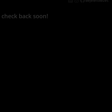
Bejelentkezés
 check back soon!