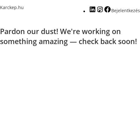
Karckep.hu
Bejelentkezés
Pardon our dust! We're working on
something amazing — check back soon!