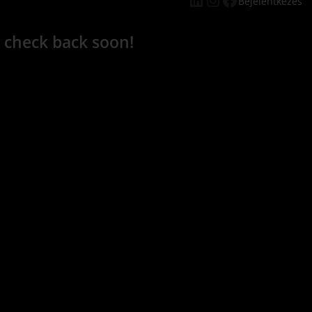
Bejelentkezés
 check back soon!