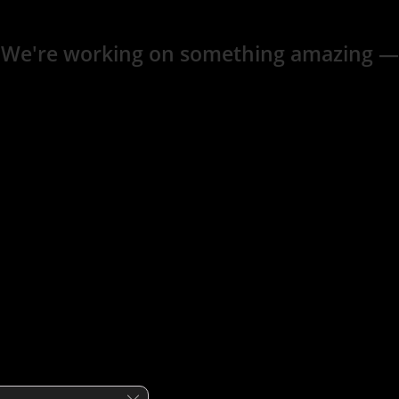
 We're working on something amazing —
Close GDPR Cookie Banner