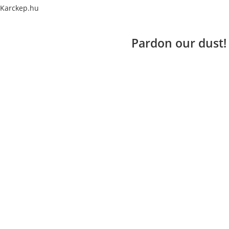
Karckep.hu
Pardon our dust!