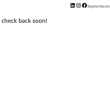
Bejelentkezés
 check back soon!