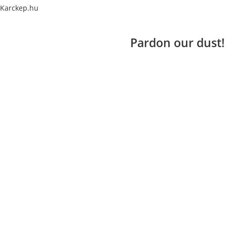
Karckep.hu
Pardon our dust!