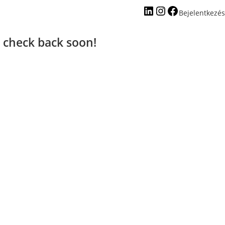
Bejelentkezés
 check back soon!